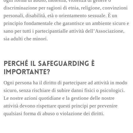
ogni forma di abuso, molestia, violenza di genere o
discriminazione per ragioni di etnia, religione, convinzioni
personali, disabilità, età o orientamento sessuale. È un
principio fondamentale che garantisce un ambiente sicuro e
sano per tutti i partecipantialle attività dell’Associazione,
sia adulti che minori.
Perché il Safeguarding è
importante?
Ogni persona ha il diritto di partecipare ad attività in modo
sicuro, senza rischiare di subire danni fisici o psicologici.
Le nostre azioni quotidiane e la gestione delle nostre
attività devono rispettare questi principi per prevenire
qualsiasi forma di abuso o violazione dei diritti.