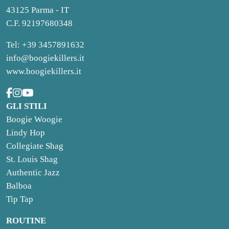
43125 Parma - IT
C.F. 92197680348
Tel: +39 3457891632
info@boogiekillers.it
www.boogiekillers.it
GLI STILI
Boogie Woogie
Lindy Hop
Collegiate Shag
St. Louis Shag
Authentic Jazz
Balboa
Tip Tap
ROUTINE